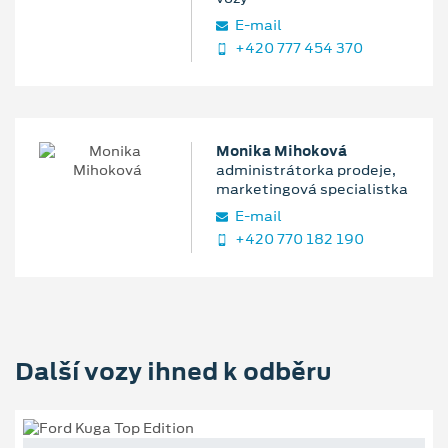
E‑mail
+420 777 454 370
Monika Mihoková
administrátorka prodeje,
marketingová specialistka
E‑mail
+420 770 182 190
Další vozy ihned k odběru