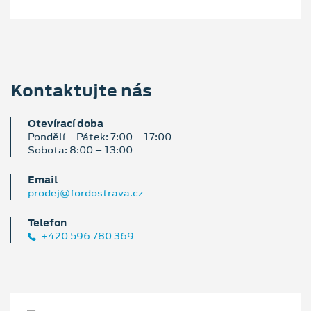
Kontaktujte nás
Otevírací doba
Pondělí – Pátek: 7:00 – 17:00
Sobota: 8:00 – 13:00
Email
prodej@fordostrava.cz
Telefon
+420 596 780 369