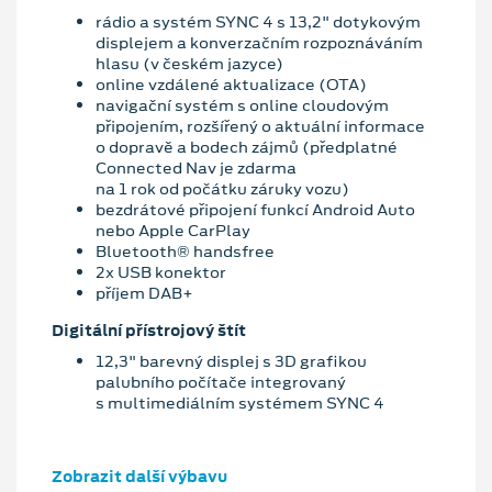
rádio a systém SYNC 4 s 13,2" dotykovým
displejem a konverzačním rozpoznáváním
hlasu (v českém jazyce)
online vzdálené aktualizace (OTA)
navigační systém s online cloudovým
připojením, rozšířený o aktuální informace
o dopravě a bodech zájmů (předplatné
Connected Nav je zdarma
na 1 rok od počátku záruky vozu)
bezdrátové připojení funkcí Android Auto
nebo Apple CarPlay
Bluetooth® handsfree
2x USB konektor
příjem DAB+
Digitální přístrojový štít
12,3" barevný displej s 3D grafikou
palubního počítače integrovaný
s multimediálním systémem SYNC 4
Zobrazit další výbavu