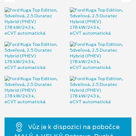
Vůz je k dispozici na pobočce