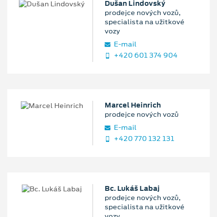
Dušan Lindovský
prodejce nových vozů,
specialista na užitkové
vozy
E‑mail
+420 601 374 904
Marcel Heinrich
prodejce nových vozů
E‑mail
+420 770 132 131
Bc. Lukáš Labaj
prodejce nových vozů,
specialista na užitkové
vozy