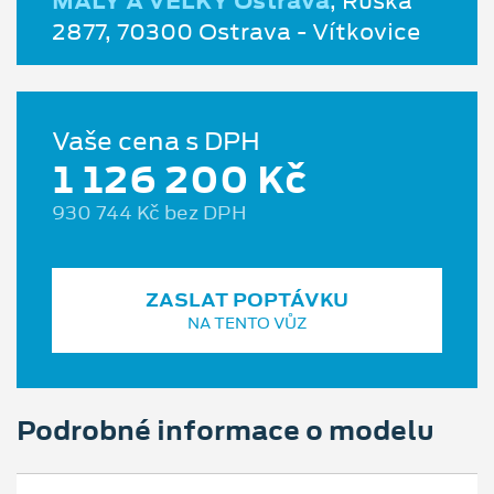
MALÝ A VELKÝ Ostrava
, Ruská
2877, 70300 Ostrava - Vítkovice
Vaše cena s DPH
1 126 200 Kč
930 744 Kč bez DPH
ZASLAT POPTÁVKU
NA TENTO VŮZ
Podrobné informace o modelu