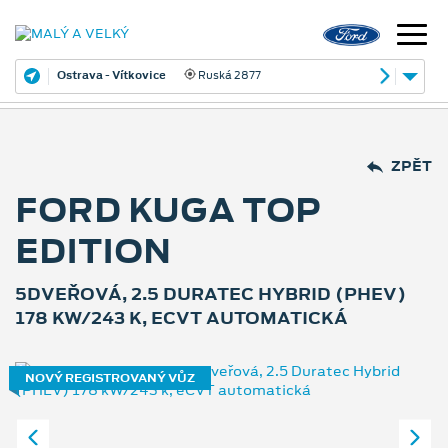
Ostrava - Vítkovice
Ruská 2877
ZPĚT
FORD KUGA TOP
EDITION
5DVEŘOVÁ, 2.5 DURATEC HYBRID (PHEV)
178 KW/243 K, ECVT AUTOMATICKÁ
NOVÝ REGISTROVANÝ VŮZ