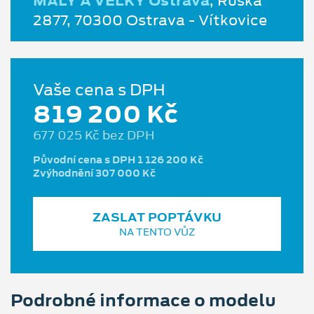
MALÝ A VELKÝ Ostrava
, Ruská
2877, 70300 Ostrava - Vítkovice
Vaše cena s DPH
819 200 Kč
677 025 Kč bez DPH
Původní cena s DPH 1 126 200 Kč
Zvýhodnění 307 000 Kč
ZASLAT POPTÁVKU
NA TENTO VŮZ
Podrobné informace o modelu