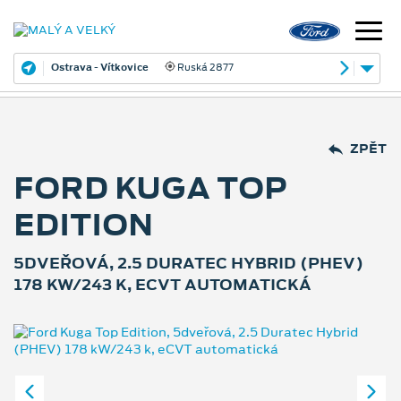
Ostrava - Vítkovice
Ruská 2877
ZPĚT
FORD KUGA TOP
EDITION
5DVEŘOVÁ, 2.5 DURATEC HYBRID (PHEV)
178 KW/243 K, ECVT AUTOMATICKÁ