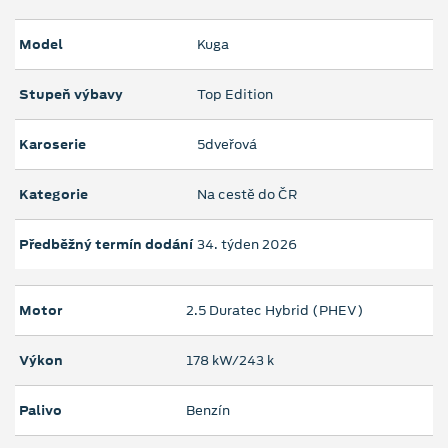
Model
Kuga
Stupeň výbavy
Top Edition
Karoserie
5dveřová
Kategorie
Na cestě do ČR
Předběžný termín dodání
34. týden 2026
Motor
2.5 Duratec Hybrid (PHEV)
Výkon
178 kW/243 k
Palivo
Benzín