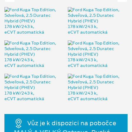
Vůz je k dispozici na pobočce