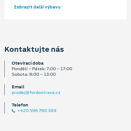
Zobrazit další výbavu
Kontaktujte nás
Otevírací doba
Pondělí – Pátek: 7:00 – 17:00
Sobota: 8:00 – 13:00
Email
prodej@fordostrava.cz
Telefon
+420 596 780 369