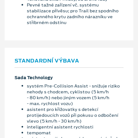
Pevné tažné zařízení vč. systému
stabilizace přívěsu; pro Trail bez spodního
ochranného krytu zadního nárazníku ve
stříbrném odstínu
STANDARDNÍ VÝBAVA
Sada Technology
systém Pre-Collision Assist - snižuje riziko
nehody s chodcem, cyklistou (5 km/h
- 80 km/h) nebo jiným vozem (5 km/h
- max. rychlost vozu)
asistent pro křižovatky s detekcí
protijedoucích vozů při pokusu o odbočení
vlevo (5 km/h - 30 km/h)
inteligentní asistent rychlosti
tempomat