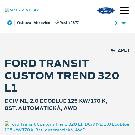
Ostrava - Vítkovice
Ruská 2877
ZPĚT
FORD TRANSIT
CUSTOM TREND 320
L1
DCIV N1, 2.0 ECOBLUE 125 KW/170 K,
8ST. AUTOMATICKÁ, AWD