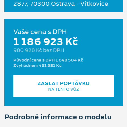
2877, 70300 Ostrava - Vítkovice
Vaše cena s DPH
1 186 923 Kč
980 928 Kč bez DPH
Původní cena s DPH 1 648 504 Kč
Zvýhodnění 461 581 Kč
ZASLAT POPTÁVKU
NA TENTO VŮZ
Podrobné informace o modelu