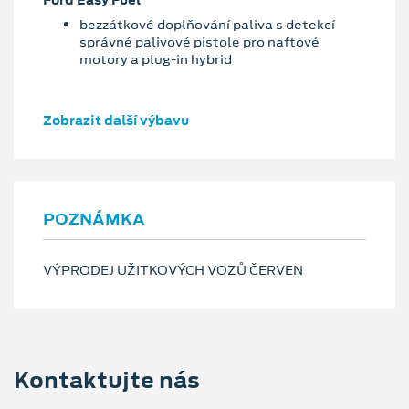
bezzátkové doplňování paliva s detekcí
správné palivové pistole pro naftové
motory a plug-in hybrid
Zobrazit další výbavu
POZNÁMKA
VÝPRODEJ UŽITKOVÝCH VOZŮ ČERVEN
Kontaktujte nás