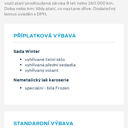
vozů platí prodloužená záruka 8 let nebo 160 000 km.
Doba nebo km: Vždy platí, co nastane dříve. Dodatečný
bonus uváděn s DPH.
PŘÍPLATKOVÁ VÝBAVA
Sada Winter
vyhřívané čelní sklo
vyhřívaná přední sedadla
vyhřívaný volant
Nemetalický lak karoserie
speciální - bílá Frozen
STANDARDNÍ VÝBAVA