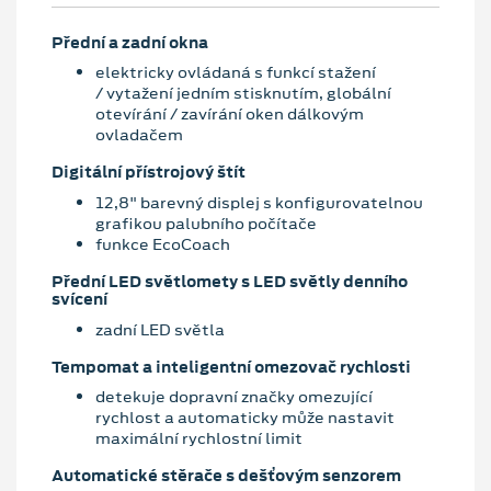
Přední a zadní okna
elektricky ovládaná s funkcí stažení
/ vytažení jedním stisknutím, globální
otevírání / zavírání oken dálkovým
ovladačem
Digitální přístrojový štít
12,8" barevný displej s konfigurovatelnou
grafikou palubního počítače
funkce EcoCoach
Přední LED světlomety s LED světly denního
svícení
zadní LED světla
Tempomat a inteligentní omezovač rychlosti
detekuje dopravní značky omezující
rychlost a automaticky může nastavit
maximální rychlostní limit
Automatické stěrače s dešťovým senzorem