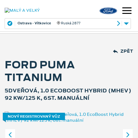
Ostrava - Vítkovice
Ruská 2877
ZPĚT
FORD PUMA
TITANIUM
5DVEŘOVÁ, 1.0 ECOBOOST HYBRID (MHEV)
92 KW/125 K, 6ST. MANUÁLNÍ
NOVÝ REGISTROVANÝ VŮZ