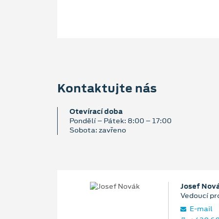
Kontaktujte nás
Otevírací doba
Pondělí – Pátek: 8:00 – 17:00
Sobota: zavřeno
Josef Nov
Vedoucí pr
E‑mail