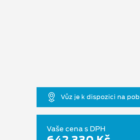
Vůz je k dispozici na po
Vaše cena s DPH
642 330 Kč