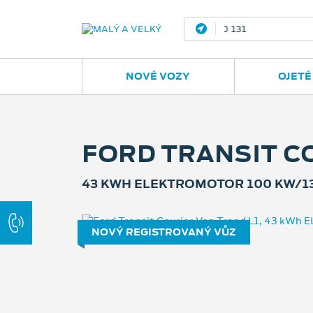
Ostrava - Vítkovic
NOVÉ VOZY
OJETÉ
FORD TRANSIT C
43 KWH ELEKTROMOTOR 100 KW/1
NOVÝ REGISTROVANÝ VŮZ