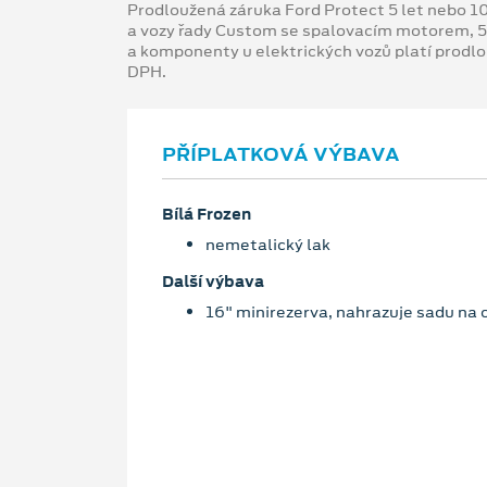
Prodloužená záruka Ford Protect 5 let nebo 1
a vozy řady Custom se spalovacím motorem, 5
a komponenty u elektrických vozů platí prodl
DPH.
PŘÍPLATKOVÁ VÝBAVA
Bílá Frozen
nemetalický lak
Další výbava
16" minirezerva, nahrazuje sadu na