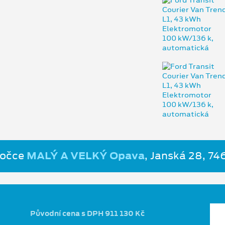
bočce
MALÝ A VELKÝ Opava
, Janská 28, 7
Původní cena s DPH 911 130 Kč