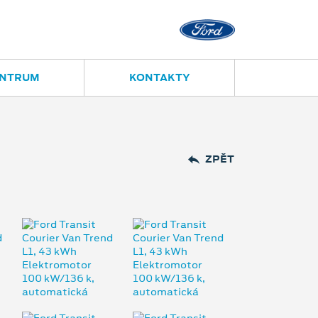
Opava
Janská 28
ENTRUM
KONTAKTY
ZPĚT