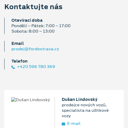
Kontaktujte nás
Otevírací doba
Pondělí – Pátek: 7:00 – 17:00
Sobota: 8:00 – 13:00
Email
prodej@fordostrava.cz
Telefon
+420 596 780 369
Dušan Lindovský
prodejce nových vozů,
specialista na užitkové
vozy
E‑mail