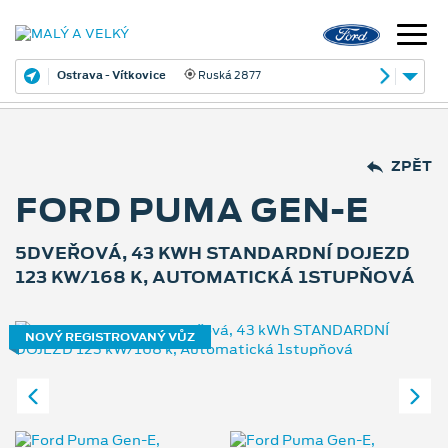
Ostrava - Vítkovice
Ruská 2877
ZPĚT
FORD PUMA GEN-E
5DVEŘOVÁ, 43 KWH STANDARDNÍ DOJEZD
123 KW/168 K, AUTOMATICKÁ 1STUPŇOVÁ
NOVÝ REGISTROVANÝ VŮZ