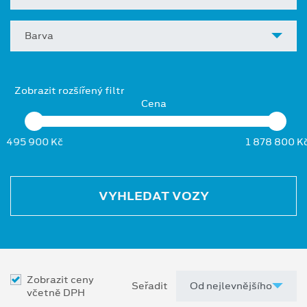
Barva
Zobrazit rozšířený filtr
Cena
495 900 Kč
1 878 800 K
VYHLEDAT VOZY
Zobrazit ceny
Seřadit
včetně DPH