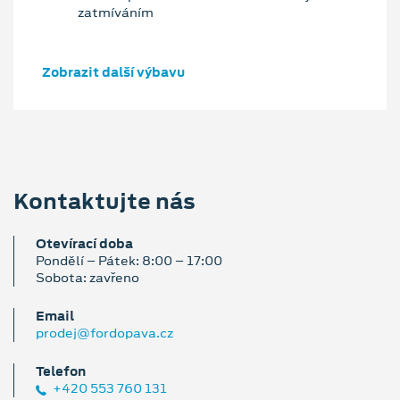
zatmíváním
Zobrazit další výbavu
Kontaktujte nás
Otevírací doba
Pondělí – Pátek: 8:00 – 17:00
Sobota: zavřeno
Email
prodej@fordopava.cz
Telefon
+420 553 760 131