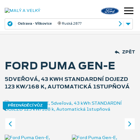
Ostrava - Vítkovice
Ruská 2877
ZPĚT
FORD PUMA GEN-E
5DVEŘOVÁ, 43 KWH STANDARDNÍ DOJEZD
123 KW/168 K, AUTOMATICKÁ 1STUPŇOVÁ
PŘEDVÁDĚCÍ VŮZ