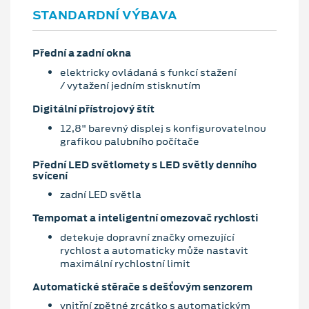
STANDARDNÍ VÝBAVA
Přední a zadní okna
elektricky ovládaná s funkcí stažení
/ vytažení jedním stisknutím
Digitální přístrojový štít
12,8" barevný displej s konfigurovatelnou
grafikou palubního počítače
Přední LED světlomety s LED světly denního
svícení
zadní LED světla
Tempomat a inteligentní omezovač rychlosti
detekuje dopravní značky omezující
rychlost a automaticky může nastavit
maximální rychlostní limit
Automatické stěrače s dešťovým senzorem
vnitřní zpětné zrcátko s automatickým