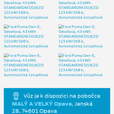
Vůz je k dispozici na pobočce
MALÝ A VELKÝ Opava
, Janská
28, 74601 Opava