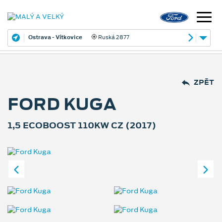
Ostrava - Vítkovice
Ruská 2877
ZPĚT
FORD KUGA
1,5 ECOBOOST 110KW CZ (2017)