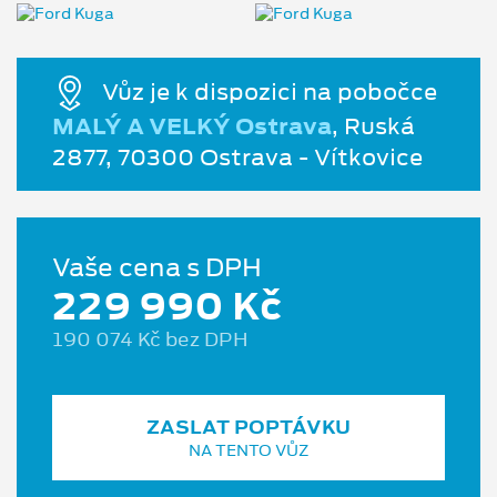
Vůz je k dispozici na pobočce
MALÝ A VELKÝ Ostrava
, Ruská
2877, 70300 Ostrava - Vítkovice
Vaše cena s DPH
229 990 Kč
190 074 Kč bez DPH
ZASLAT POPTÁVKU
NA TENTO VŮZ