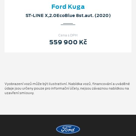
Ford Kuga
ST-LINE X,2.0EcoBlue 8st.aut. (2020)
Cena s DPH
559 900 Kč
Vyobrazení vozů může být ilustrativní. Nabídka vozů, financování a uváděné
údaje jsou určeny pouze pro informační účely, nejsou závaznou nabídkou na
uzavření smlouvy.