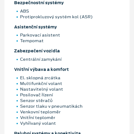
Bezpečnostní systémy
ABS
Protiprokluzový systém kol (ASR)
Asistenční systémy
Parkovací asistent
Tempomat
Zabezpečení vozidla
Centrální zamykání
Vnitřní výbava a komfort
El. sklopná zrcátka
Multifunkční volant
Nastavitelný volant
Posilovač řízení
Senzor stěračů
Senzor tlaku v pneumatikách
Venkovní teploměr
Vnitřní teploměr
Vyhřívaný volant
Palubní systémy a konektivita