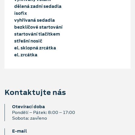
dělená zadní sedadla
isofix
vyhřívaná sedadla
bezklíčové startování
startování tlačítkem
střešní nosič
el. sklopná zrcátka
el. zrcátka
Kontaktujte nás
Otevírací doba
Pondělí – Pátek: 8:00 – 17:00
Sobota: zavřeno
E‑mail