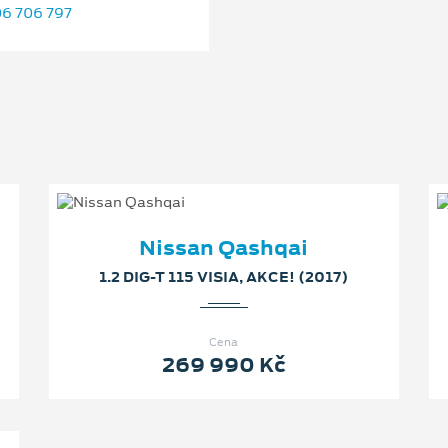
6 706 797
Nissan Qashqai
1.2 DIG-T 115 VISIA, AKCE! (2017)
Cena
269 990 Kč