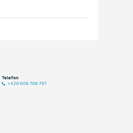
Telefon
+420 606 706 797