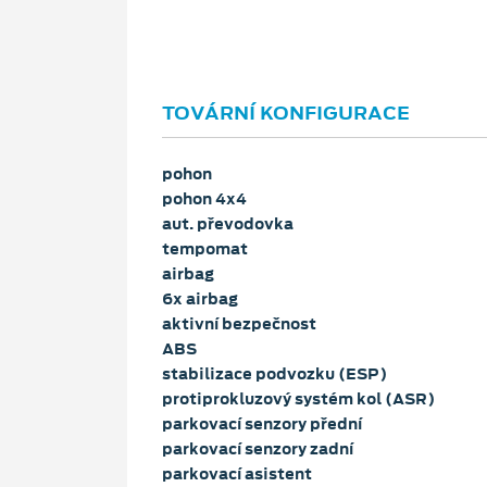
TOVÁRNÍ KONFIGURACE
pohon
pohon 4x4
aut. převodovka
tempomat
airbag
6x airbag
aktivní bezpečnost
ABS
stabilizace podvozku (ESP)
protiprokluzový systém kol (ASR)
parkovací senzory přední
parkovací senzory zadní
parkovací asistent