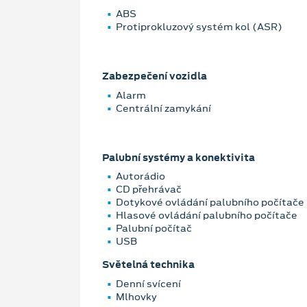
ABS
Protiprokluzový systém kol (ASR)
Zabezpečení vozidla
Alarm
Centrální zamykání
Palubní systémy a konektivita
Autorádio
CD přehrávač
Dotykové ovládání palubního počítače
Hlasové ovládání palubního počítače
Palubní počítač
USB
Světelná technika
Denní svícení
Mlhovky