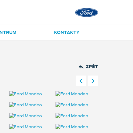
Opava
Janská 28
ENTRUM
KONTAKTY
ZPĚT