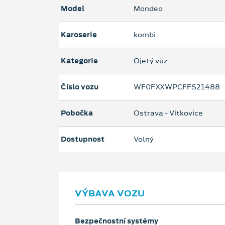
Model
Mondeo
Karoserie
kombi
Kategorie
Ojetý vůz
Číslo vozu
WF0FXXWPCFFS21488
Pobočka
Ostrava - Vítkovice
Dostupnost
Volný
VÝBAVA VOZU
Bezpečnostní systémy