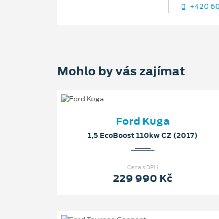
+420 60
Mohlo by vás zajímat
Ford Kuga
1,5 EcoBoost 110kw CZ (2017)
Cena s DPH
229 990 Kč