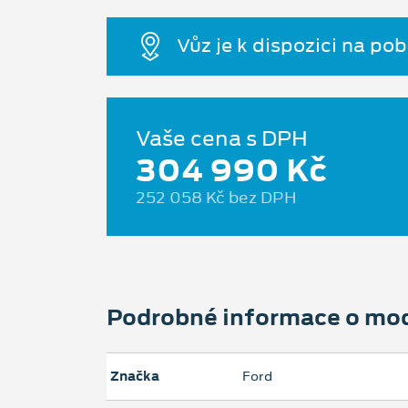
Vůz je k dispozici na po
Vaše cena s DPH
304 990 Kč
252 058 Kč bez DPH
Podrobné informace o mo
Značka
Ford