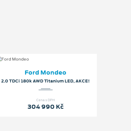
Ford Mondeo
2.0 TDCi 180k AWD Titanium LED, AKCE!
Cena s DPH
304 990 Kč