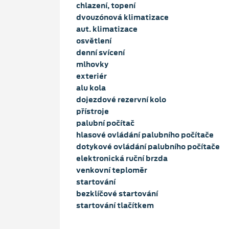
chlazení, topení
dvouzónová klimatizace
aut. klimatizace
osvětlení
denní svícení
mlhovky
exteriér
alu kola
dojezdové rezervní kolo
přístroje
palubní počítač
hlasové ovládání palubního počítače
dotykové ovládání palubního počítače
elektronická ruční brzda
venkovní teploměr
startování
bezklíčové startování
startování tlačítkem