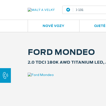
Ostrava - Vítkovic
NOVÉ VOZY
OJETÉ
FORD MONDEO
2.0 TDCI 180K AWD TITANIUM LED,