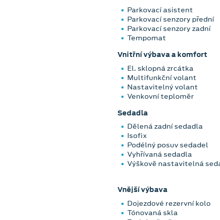
Parkovací asistent
Parkovací senzory přední
Parkovací senzory zadní
Tempomat
Vnitřní výbava a komfort
El. sklopná zrcátka
Multifunkční volant
Nastavitelný volant
Venkovní teploměr
Sedadla
Dělená zadní sedadla
Isofix
Podélný posuv sedadel
Vyhřívaná sedadla
Výškově nastavitelná sed
Vnější výbava
Dojezdové rezervní kolo
Tónovaná skla