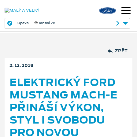
Opava
Janská 28
ZPĚT
2. 12. 2019
ELEKTRICKÝ FORD
MUSTANG MACH-E
PŘINÁŠÍ VÝKON,
STYL I SVOBODU
PRO NOVOU