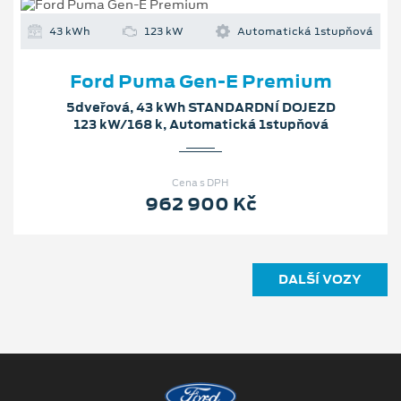
43 kWh
123 kW
Automatická 1stupňová
Ford Puma Gen-E Premium
5dveřová, 43 kWh STANDARDNÍ DOJEZD
123 kW/168 k, Automatická 1stupňová
Cena s DPH
962 900 Kč
DALŠÍ VOZY