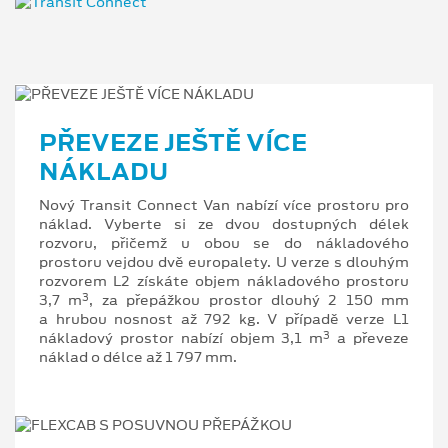
PŘEVEZE JEŠTĚ VÍCE
NÁKLADU
Nový Transit Connect Van nabízí více prostoru pro
náklad. Vyberte si ze dvou dostupných délek
rozvoru, přičemž u obou se do nákladového
prostoru vejdou dvě europalety. U verze s dlouhým
rozvorem L2 získáte objem nákladového prostoru
3
3,7 m
, za přepážkou prostor dlouhý 2 150 mm
a hrubou nosnost až 792 kg. V případě verze L1
3
nákladový prostor nabízí objem 3,1 m
a převeze
náklad o délce až 1 797 mm.