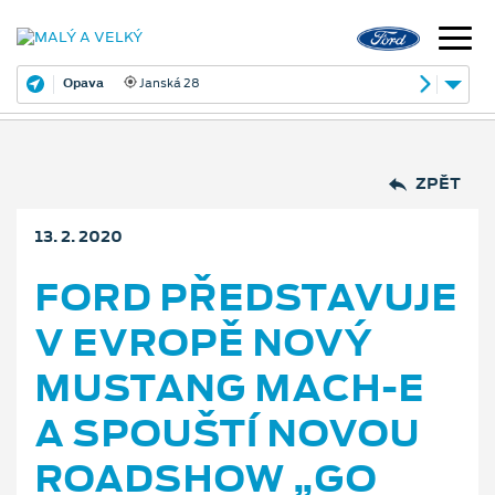
Opava
Janská 28
ZPĚT
13. 2. 2020
FORD PŘEDSTAVUJE
V EVROPĚ NOVÝ
MUSTANG MACH-E
A SPOUŠTÍ NOVOU
ROADSHOW „GO